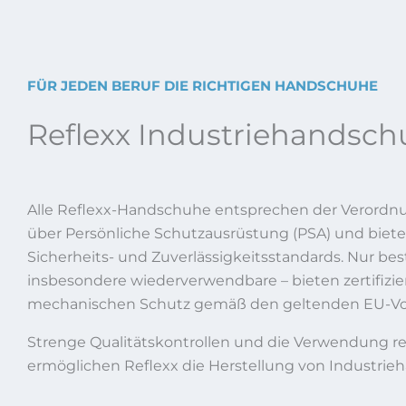
FÜR JEDEN BERUF DIE RICHTIGEN HANDSCHUHE
Reflexx Industriehandsc
Alle Reflexx-Handschuhe entsprechen der Verordnu
über Persönliche Schutzausrüstung (PSA) und biet
Sicherheits- und Zuverlässigkeitsstandards. Nur be
insbesondere wiederverwendbare – bieten zertifizie
mechanischen Schutz gemäß den geltenden EU-Vor
Strenge Qualitätskontrollen und die Verwendung re
ermöglichen Reflexx die Herstellung von Industri