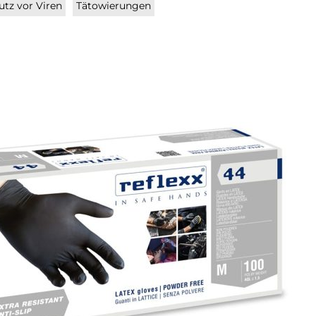
utz vor Viren
Tätowierungen