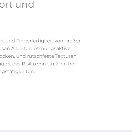
fort und
 und Fingerfertigkeit von großer
isen Arbeiten. Atmungsaktive
rocken, und rutschfeste Texturen
ngert das Risiko von Unfällen bei
gstätigkeiten.