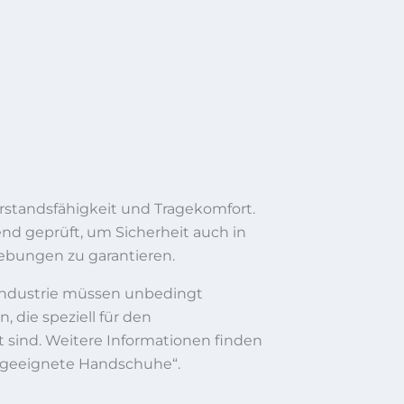
rstandsfähigkeit und Tragekomfort.
d geprüft, um Sicherheit auch in
ebungen zu garantieren.
industrie müssen unbedingt
die speziell für den
t sind. Weitere Informationen finden
elgeeignete Handschuhe“.