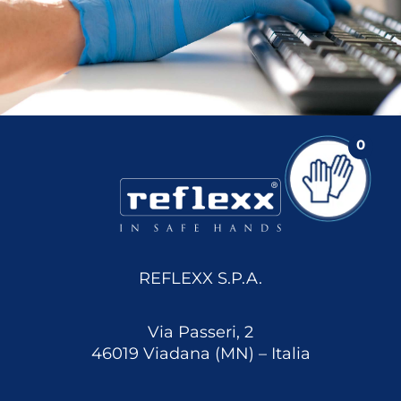
0
REFLEXX S.P.A.
Via Passeri, 2
46019 Viadana (MN) – Italia