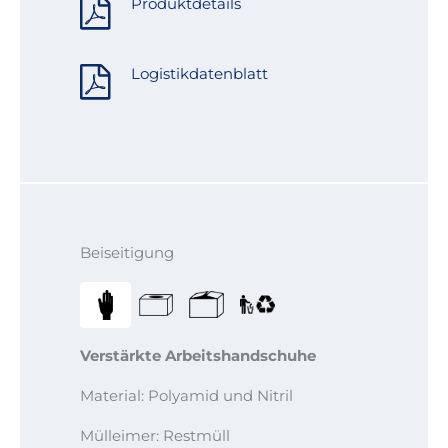
Produktdetails
Logistikdatenblatt
Beiseitigung
Verstärkte Arbeitshandschuhe
Material: Polyamid und Nitril
Mülleimer: Restmüll