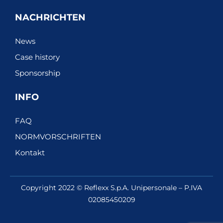
NACHRICHTEN
News
Case history
Sponsorship
INFO
FAQ
NORMVORSCHRIFTEN
Kontakt
Copyright 2022 © Reflexx S.p.A. Unipersonale – P.IVA
02085450209