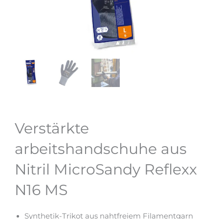
Verstärkte
arbeitshandschuhe aus
Nitril MicroSandy Reflexx
N16 MS
Synthetik-Trikot aus nahtfreiem Filamentgarn