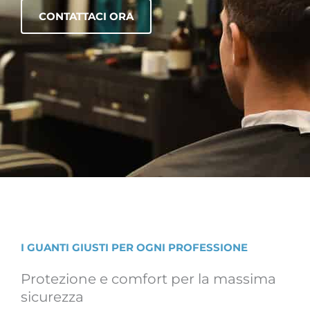
CONTATTACI ORA
I GUANTI GIUSTI PER OGNI PROFESSIONE
Protezione e comfort per la massima
sicurezza