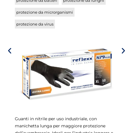
protezione da batteri
protezione da funghi
protezione da microrganismi
protezione da virus
Guanti in nitrile per uso industriale, con
manichetta lunga per maggiore protezione