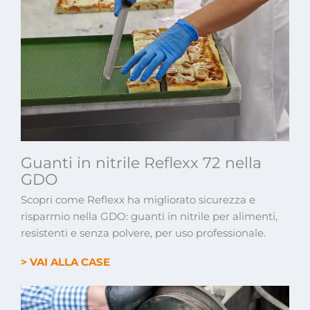
Guanti in nitrile Reflexx 72 nella
GDO
Scopri come Reflexx ha migliorato sicurezza e
risparmio nella GDO: guanti in nitrile per alimenti,
resistenti e senza polvere, per uso professionale.
> VAI ALLA CASE