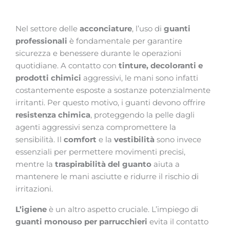
Nel settore delle
acconciature
, l’uso di
guanti
professionali
è fondamentale per garantire
sicurezza e benessere durante le operazioni
quotidiane. A contatto con
tinture, decoloranti e
prodotti chimici
aggressivi, le mani sono infatti
costantemente esposte a sostanze potenzialmente
irritanti. Per questo motivo, i guanti devono offrire
resistenza chimica
, proteggendo la pelle dagli
agenti aggressivi senza compromettere la
sensibilità. Il
comfort
e la
vestibilità
sono invece
essenziali per permettere movimenti precisi,
mentre la
traspirabilità
del guanto
aiuta a
mantenere le mani asciutte e ridurre il rischio di
irritazioni.
L’igiene
è un altro aspetto cruciale. L’impiego di
guanti monouso
per parrucchieri
evita il contatto