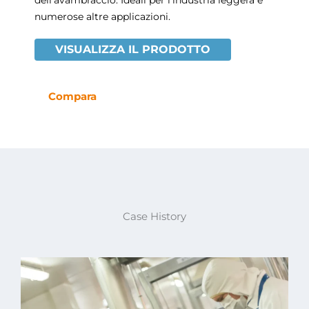
dell’avambraccio. Ideali per l’industria leggera e
numerose altre applicazioni.
VISUALIZZA IL PRODOTTO
Compara
Case History