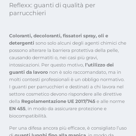
Reflexx: guanti di qualità per
parrucchieri
Coloranti, decoloranti, fissatori spray, oli e
detergenti
sono solo alcuni degli agenti chimici che
possono alterare la barriera protettiva della pelle,
causando dermatiti o, nei casi più gravi,
intossicazioni. Per questo motivo,
l’utilizzo dei
guanti da lavoro
non è solo raccomandato, ma in
molti contesti professionali è un obbligo normativo.
I guanti per parrucchieri e destinati a chi lavora nel
settore cosmetico devono rispondere alle direttive
della
Regolamentazione UE 2017/745
e alle norme
EN 455
, in modo da assicurare protezione e
biocompatibilità.
Per una difesa ancora più efficace, è consigliato l’uso
di
guanti lunghi fino alla manica
, in modo da