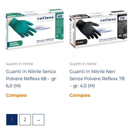
Guanti in nitrile
Guanti in nitrile
Guanti In Nitrile Senza
Guanti In Nitrile Neri
Polvere Reflexx 68 – gr.
Senza Polvere Reflexx 78
6,0 (M)
– gr. 4,0 (M)
Compara
Compara
1
2
→