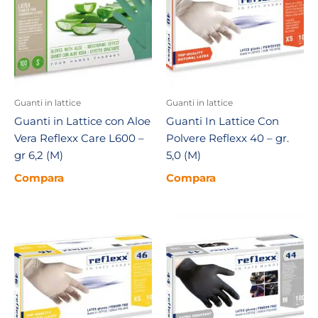
Guanti in lattice
Guanti in lattice
Guanti in Lattice con Aloe
Guanti In Lattice Con
Vera Reflexx Care L600 –
Polvere Reflexx 40 – gr.
gr 6,2 (M)
5,0 (M)
Compara
Compara