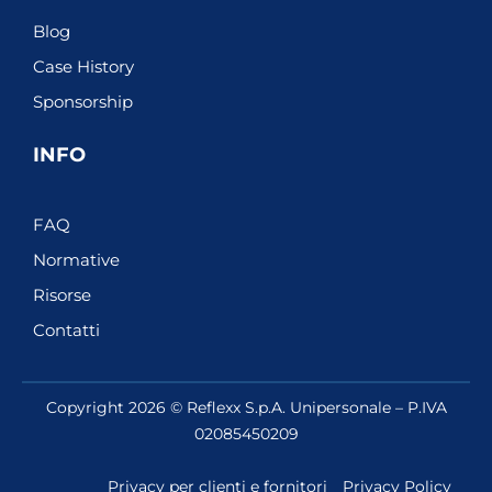
Blog
Case History
Sponsorship
INFO
FAQ
Normative
Risorse
Contatti
Copyright 2026 © Reflexx S.p.A. Unipersonale – P.IVA
02085450209
Privacy per clienti e fornitori
Privacy Policy