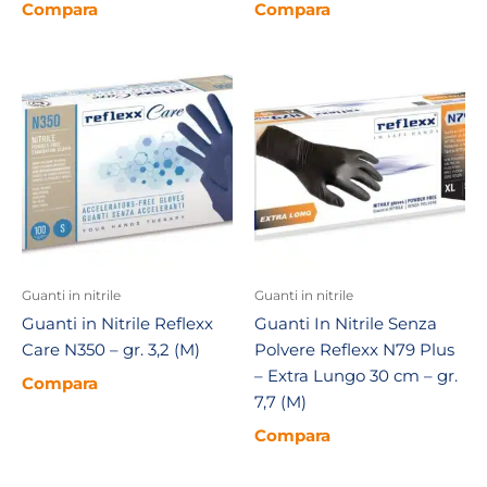
Compara
Compara
Guanti in nitrile
Guanti in nitrile
Guanti in Nitrile Reflexx
Guanti In Nitrile Senza
Care N350 – gr. 3,2 (M)
Polvere Reflexx N79 Plus
– Extra Lungo 30 cm – gr.
Compara
7,7 (M)
Compara