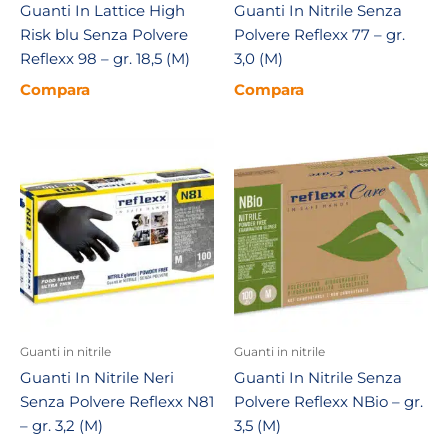
Guanti In Lattice High
Guanti In Nitrile Senza
Risk blu Senza Polvere
Polvere Reflexx 77 – gr.
Reflexx 98 – gr. 18,5 (M)
3,0 (M)
Compara
Compara
Guanti in nitrile
Guanti in nitrile
Guanti In Nitrile Neri
Guanti In Nitrile Senza
Senza Polvere Reflexx N81
Polvere Reflexx NBio – gr.
– gr. 3,2 (M)
3,5 (M)