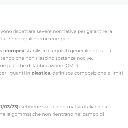
evono rispettare severe normative per garantire la
Tra le principali norme europee:
va
europea
stabilisce i requisiti generali per tutti i
ntendo che non rilascino sostanze nocive.
uone pratiche di fabbricazione (GMP).
 per i guanti in
plastica
, definisce composizione e limiti
1/03/73):
sebbene sia una normativa italiana più
(come la gomma) che non rientrano nel campo di