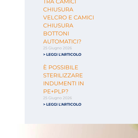
TRA CAMICI
CHIUSURA
VELCRO E CAMICI
CHIUSURA
BOTTONI
AUTOMATICI?
25 Giugno 2026
> LEGGI L'ARTICOLO
È POSSIBILE
STERILIZZARE
INDUMENTI IN
PE+PLP?
25 Giugno 2026
> LEGGI L'ARTICOLO