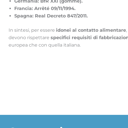
Germania: BfR XXI (gomme).
Francia: Arrêté 09/11/1994.
Spagna: Real Decreto 847/2011.
In sintesi, per essere
idonei al contatto alimentare
devono rispettare
specifici requisiti di fabbricaz
europea che con quella italiana.