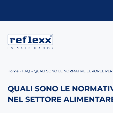
Vai
al
contenuto
Home
»
FAQ
»
QUALI SONO LE NORMATIVE EUROPEE PER
QUALI SONO LE NORMATI
NEL SETTORE ALIMENTAR