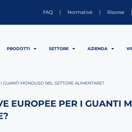
FAQ
Normative
Risorse
PRODOTTI
SETTORE
AZIENDA
V
 I GUANTI MONOUSO NEL SETTORE ALIMENTARE?
VE EUROPEE PER I GUANTI
E?