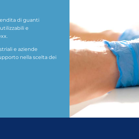
vendita di guanti
utilizzabili e
xx.
striali e aziende
upporto nella scelta dei